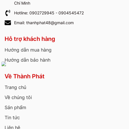
Chí Minh
Hotline: 0902729945 - 0904545472
Email: thanhphat48@gmail.com
Hỗ trợ khách hàng
Hướng dẫn mua hàng
Hướng dẫn bảo hành
Về Thành Phát
Trang chủ
Về chúng tôi
Sản phẩm
Tin tức
Liên hệ