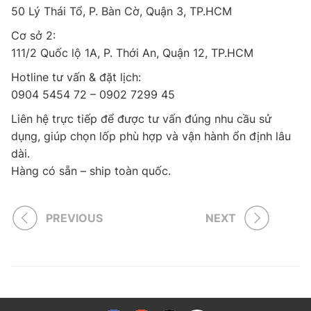
50 Lý Thái Tổ, P. Bàn Cờ, Quận 3, TP.HCM
Cơ sở 2:
111/2 Quốc lộ 1A, P. Thới An, Quận 12, TP.HCM
Hotline tư vấn & đặt lịch:
0904 5454 72 – 0902 7299 45
Liên hệ trực tiếp để được tư vấn đúng nhu cầu sử
dụng, giúp chọn lốp phù hợp và vận hành ổn định lâu
dài.
Hàng có sẵn – ship toàn quốc.
PREVIOUS
NEXT