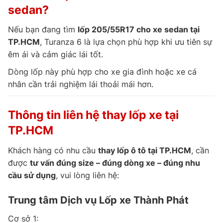
sedan?
Nếu bạn đang tìm
lốp 205/55R17 cho xe sedan tại
TP.HCM
, Turanza 6 là lựa chọn phù hợp khi ưu tiên sự
êm ái và cảm giác lái tốt.
Dòng lốp này phù hợp cho xe gia đình hoặc xe cá
nhân cần trải nghiệm lái thoải mái hơn.
Thông tin liên hệ thay lốp xe tại
TP.HCM
Khách hàng có nhu cầu
thay lốp ô tô tại TP.HCM
, cần
được
tư vấn đúng size – đúng dòng xe – đúng nhu
cầu sử dụng
, vui lòng liên hệ:
Trung tâm Dịch vụ Lốp xe Thành Phát
Cơ sở 1: