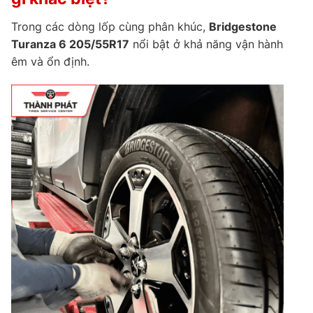
Trong các dòng lốp cùng phân khúc,
Bridgestone
Turanza 6 205/55R17
nổi bật ở khả năng vận hành
êm và ổn định.