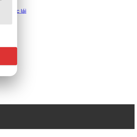
ảm giác lái