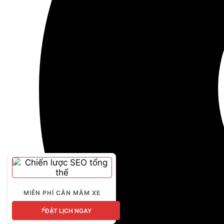
MIỄN PHÍ CÂN MÂM XE
⚡
ĐẶT LỊCH NGAY