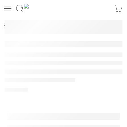
Ford Explorer, Teramont, Range R
Xem thêm ➞