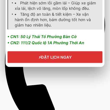
Phát hiện sớm lỗi gầm lái – Giúp xe giảm
xỉa lái, lệch vô lăng, mòn lốp không đều.
Tăng độ an toàn & tiết kiệm – Xe vận
hành ổn định hơn, bám đường tốt hơn và
giảm hao nhiên liệu.
• CN1: 50 Lý Thái Tổ Phường Bàn Cờ
• CN2: 111/2 Quốc lộ 1A Phường Thới An
⚡
ĐẶT LỊCH NGAY