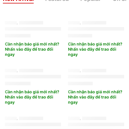
ắc quy
,
ắc quy delkor
ắc quy
,
ắc quy delkor
Ắc Quy Delkor DIN 54533
Ắc Quy Delkor DIN 54018
1.808.000
₫
1.701.000
₫
Cần nhận báo giá mới nhất?
Cần nhận báo giá mới nhất?
Nhấn vào đây để trao đổi
Nhấn vào đây để trao đổi
ngay
ngay
ắc quy
,
ắc quy delkor
ắc quy
,
ắc quy delkor
Ắc Quy Delkor N200 (12V – 200Ah – CCA ~1200A)
Ắc Quy Delkor N150R
5.261.000
₫
4.317.000
₫
Cần nhận báo giá mới nhất?
Cần nhận báo giá mới nhất?
Nhấn vào đây để trao đổi
Nhấn vào đây để trao đổi
ngay
ngay
ắc quy
,
ắc quy delkor
ắc quy
,
ắc quy delkor
Ắc Quy Delkor N150 (12V – 150Ah – CCA ~1000–1050
Ắc Quy Delkor N120